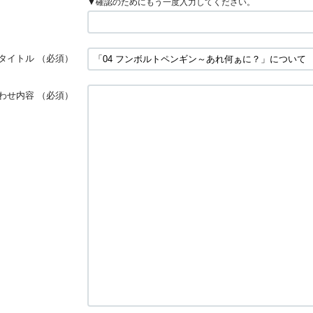
▼確認のためにもう一度入力してください。
タイトル
（必須）
わせ内容
（必須）